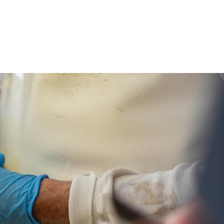
Job
istungen
Jobs
Kontakt
Impressum