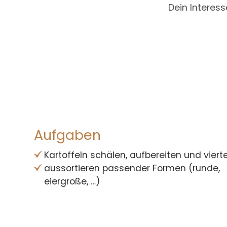
Dein Interess
Aufgaben
Kartoffeln schälen, aufbereiten und viert
aussortieren passender Formen (runde,
eiergroße, …)