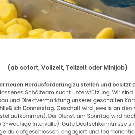
(ab sofort, Vollzeit, Teilzeit oder Minijob)
iner neuen Herausforderung zu stellen und besitz
ossenes Schälteam sucht Unterstützung. Wir sind e
au und Direktvermarktung unserer geschälten Kart
hließlich Donnerstag. Geschält wird jeweils an den 
estellaufkommen). Der Dienst am Sonntag wird nach
is 3-wöchige Intervalle). Gute Deutschkenntnisse sin
ge du aufgeschlossen, engagiert und teamorientiert