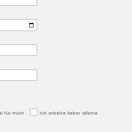
l für mich
Ich arbeite lieber alleine