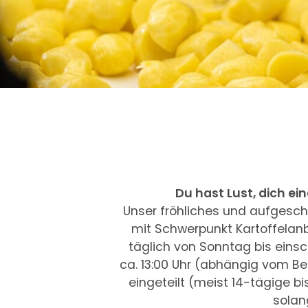
Du hast Lust, dich e
Unser fröhliches und aufgeschl
mit Schwerpunkt Kartoffelanb
täglich von Sonntag bis einsc
ca. 13:00 Uhr (abhängig vom B
eingeteilt (meist 14-tägige b
solan