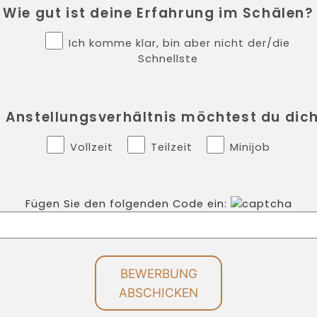
Wie gut ist deine Erfahrung im Schälen?
Ich komme klar, bin aber nicht der/die
Schnellste
s Anstellungsverhältnis möchtest du dic
Vollzeit
Teilzeit
Minijob
Fügen Sie den folgenden Code ein:
Bitte lasse dieses Feld leer.