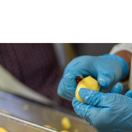
ellung:
Mini-
Start
Über uns
Produkte & Le