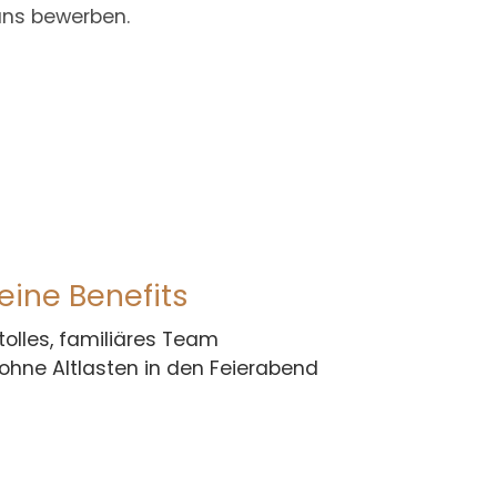
 uns bewerben.
eine Benefits
tolles, familiäres Team
ohne Altlasten in den Feierabend