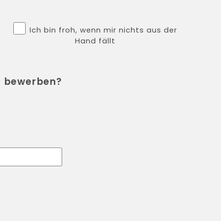
Ich bin froh, wenn mir nichts aus der
Hand fällt
h bewerben?