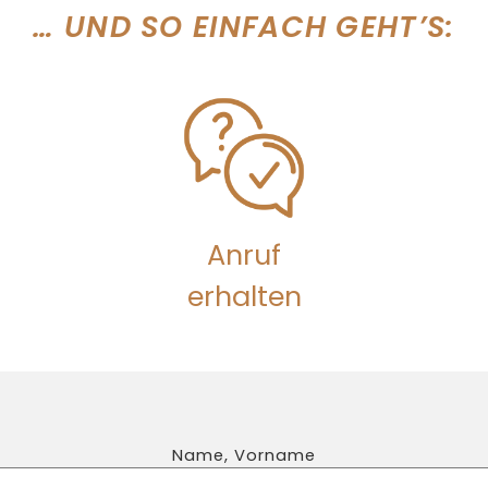
… UND SO EINFACH GEHT’S:
Anruf
erhalten
Name, Vorname