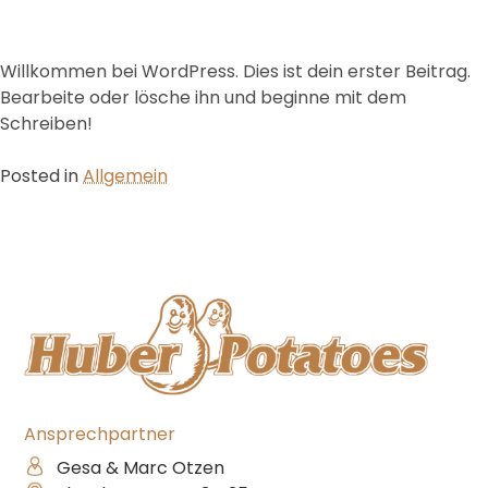
Kategorie:
Allgemein
Skip
to
content
Willkommen bei WordPress. Dies ist dein erster Beitrag.
Bearbeite oder lösche ihn und beginne mit dem
Schreiben!
Posted in
Allgemein
Ansprechpartner
Gesa & Marc Otzen